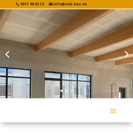
0511 48 62 14
info@smb-bau.de