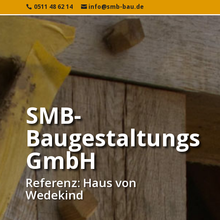
0511 48 62 14
info@smb-bau.de
SMB-
Baugestaltungs
GmbH
Referenz: Haus von
Wedekind