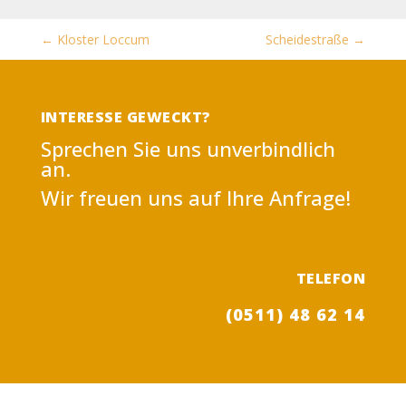
←
Kloster Loccum
Scheidestraße
→
INTERESSE GEWECKT?
Sprechen Sie uns unverbindlich
an.
Wir freuen uns auf Ihre Anfrage!
TELEFON
(0511) 48 62 14